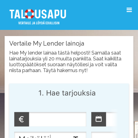
Vertaile My Lender lainoja
Hae My lender lainaa tästä helposti! Samalla saat
lainatarjouksia yli 20 muulta pankilta. Saat kaikillta
luottopäätökset suoraan näytöllesi ja voit valita
niista parhaan. Täytä hakemus nyt!