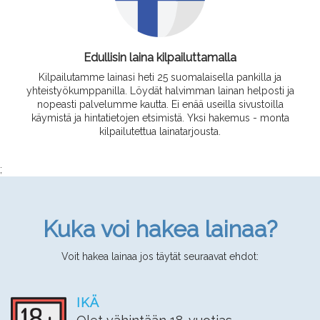
Edullisin laina kilpailuttamalla
Kilpailutamme lainasi heti 25 suomalaisella pankilla ja
yhteistyökumppanilla. Löydät halvimman lainan helposti ja
nopeasti palvelumme kautta. Ei enää useilla sivustoilla
käymistä ja hintatietojen etsimistä. Yksi hakemus - monta
kilpailutettua lainatarjousta.
;
Kuka voi hakea lainaa?
Voit hakea lainaa jos täytät seuraavat ehdot:
IKÄ