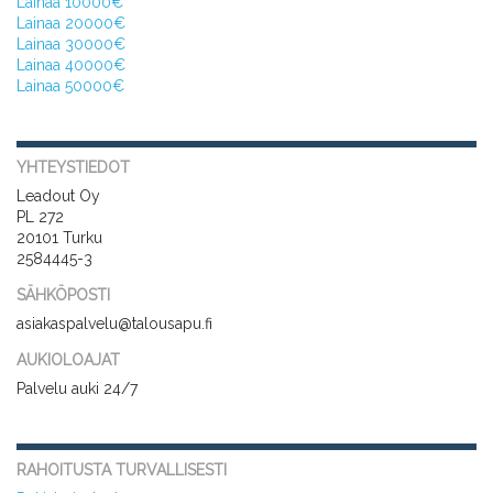
Lainaa 10000€
Lainaa 20000€
Lainaa 30000€
Lainaa 40000€
Lainaa 50000€
YHTEYSTIEDOT
Leadout Oy
PL 272
20101 Turku
2584445-3
SÄHKÖPOSTI
asiakaspalvelu@talousapu.fi
AUKIOLOAJAT
Palvelu auki 24/7
RAHOITUSTA TURVALLISESTI