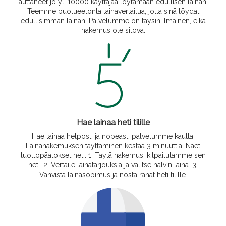
auttaneet jo yli 10000 käyttäjää löytämään edullisen lainan.
Teemme puolueetonta lainavertailua, jotta sinä löydät
edullisimman lainan. Palvelumme on täysin ilmainen, eikä
hakemus ole sitova.
Hae lainaa heti tilille
Hae lainaa helposti ja nopeasti palvelumme kautta.
Lainahakemuksen täyttäminen kestää 3 minuuttia. Näet
luottopäätökset heti. 1. Täytä hakemus, kilpailutamme sen
heti. 2. Vertaile lainatarjouksia ja valitse halvin laina. 3.
Vahvista lainasopimus ja nosta rahat heti tilille.