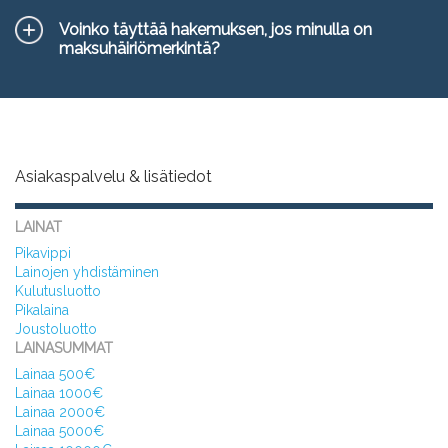
Voinko täyttää hakemuksen, jos minulla on
maksuhäiriömerkintä?
Asiakaspalvelu & lisätiedot
LAINAT
Pikavippi
Lainojen yhdistäminen
Kulutusluotto
Pikalaina
Joustoluotto
LAINASUMMAT
Lainaa 500€
Lainaa 1000€
Lainaa 2000€
Lainaa 5000€