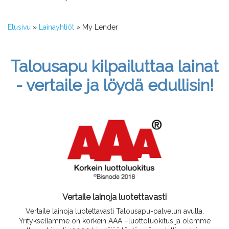
Etusivu
»
Lainayhtiöt
»
My Lender
Talousapu kilpailuttaa lainat
- vertaile ja löydä edullisin!
Vertaile lainoja luotettavasti
Vertaile lainoja luotettavasti Talousapu-palvelun avulla.
Yrityksellämme on korkein AAA –luottoluokitus ja olemme