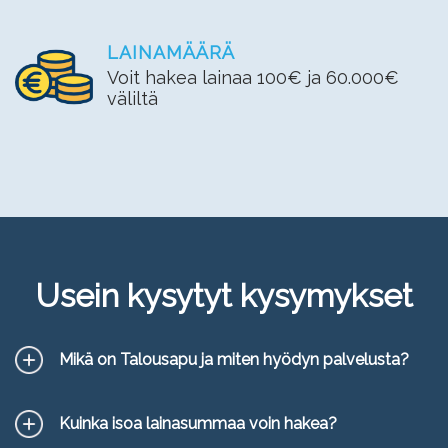
LAINAMÄÄRÄ
Voit hakea lainaa 100€ ja 60.000€
väliltä
Usein kysytyt kysymykset
Mikä on Talousapu ja miten hyödyn palvelusta?
Kuinka isoa lainasummaa voin hakea?