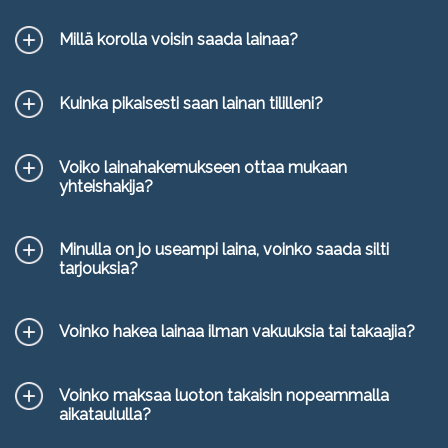
Millä korolla voisin saada lainaa?
Kuinka pikaisesti saan lainan tililleni?
Voiko lainahakemukseen ottaa mukaan
yhteishakija?
Minulla on jo useampi laina, voinko saada silti
tarjouksia?
Voinko hakea lainaa ilman vakuuksia tai takaajia?
Voinko maksaa luoton takaisin nopeammalla
aikataululla?