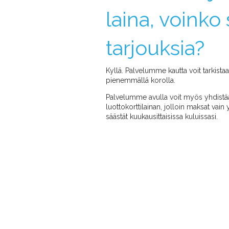
laina, voinko 
tarjouksia?
Kyllä. Palvelumme kautta voit tarkista
pienemmällä korolla.
Palvelumme avulla voit myös yhdistä
luottokorttilainan, jolloin maksat vain
säästät kuukausittaisissa kuluissasi.