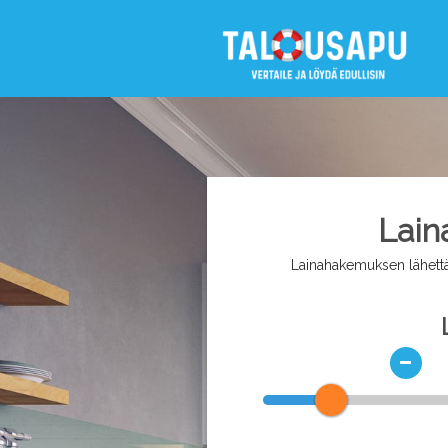
Lain
Lainahakemuksen lähettä