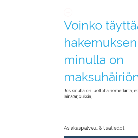
Voinko täyttä
hakemuksen,
minulla on
maksuhäiriö
Jos sinulla on luottohäiriömerkintä, et 
lainatarjouksia,
Asiakaspalvelu & lisätiedot