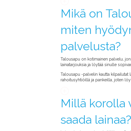
Mikä on Talo
miten hyödy
palvelusta?
Talousapu on kotimainen palvelu, jonka
lainatarjouksia ja löytää sinulle sopiva
Talousapu -palvelin kautta kilpailutat
rahoitusyhtiöillä ja pankeilla, joten lö
Millä korolla 
saada lainaa