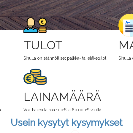
ehdot:
TULOT
M
Sinulla on säännölliset palkka- tai eläketulot
Sinulla 
LAINAMÄÄRÄ
a
Voit hakea lainaa 100€ ja 60.000€ väliltä
Usein kysytyt kysymykset