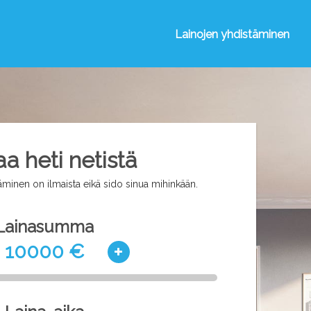
Lainojen yhdistäminen
aa heti netistä
minen on ilmaista eikä sido sinua mihinkään.
Lainasumma
10000 €