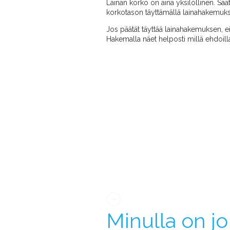
Lainan korko on aina yksilöllinen. Saat 
korkotason täyttämällä lainahakemuk
Jos päätät täyttää lainahakemuksen, e
Hakemalla näet helposti millä ehdoilla
Minulla on j