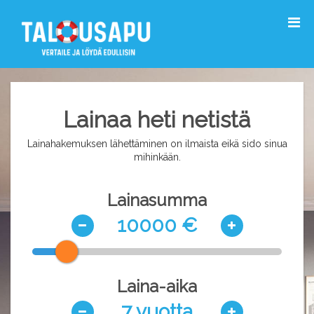
Lainaa heti netistä
Lainahakemuksen lähettäminen on ilmaista eikä sido sinua
mihinkään.
Lainasumma
10000 €
Laina-aika
7 vuotta