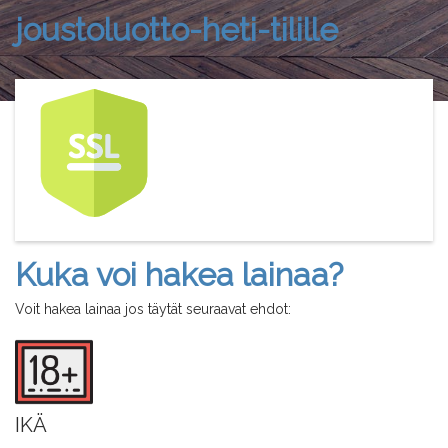
joustoluotto-heti-tilille
Kuka voi hakea lainaa?
Voit hakea lainaa jos täytät seuraavat ehdot:
IKÄ