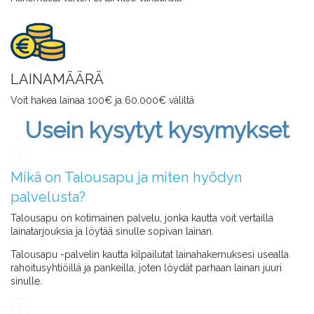
LAINAMÄÄRÄ
Voit hakea lainaa 100€ ja 60.000€ väliltä
Usein kysytyt kysymykset
Mikä on Talousapu ja miten hyödyn
palvelusta?
Talousapu on kotimainen palvelu, jonka kautta voit vertailla
lainatarjouksia ja löytää sinulle sopivan lainan.
Talousapu -palvelin kautta kilpailutat lainahakemuksesi usealla
rahoitusyhtiöillä ja pankeilla, joten löydät parhaan lainan juuri
sinulle.