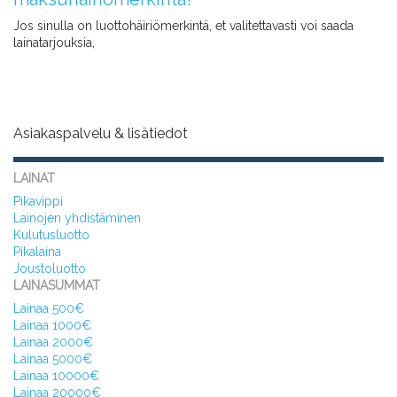
Jos sinulla on luottohäiriömerkintä, et valitettavasti voi saada
lainatarjouksia,
Asiakaspalvelu & lisätiedot
LAINAT
Pikavippi
Lainojen yhdistäminen
Kulutusluotto
Pikalaina
Joustoluotto
LAINASUMMAT
Lainaa 500€
Lainaa 1000€
Lainaa 2000€
Lainaa 5000€
Lainaa 10000€
Lainaa 20000€