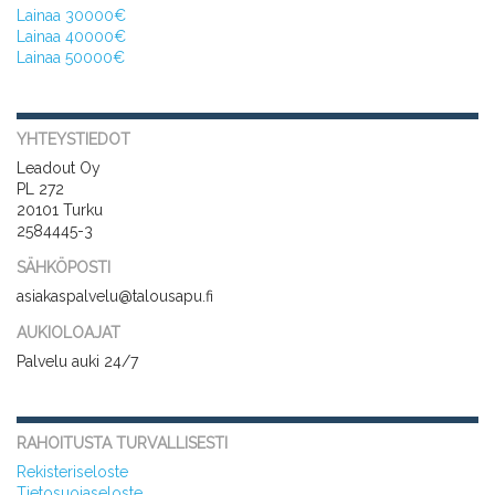
Lainaa 30000€
Lainaa 40000€
Lainaa 50000€
YHTEYSTIEDOT
Leadout Oy
PL 272
20101 Turku
2584445-3
SÄHKÖPOSTI
asiakaspalvelu@talousapu.fi
AUKIOLOAJAT
Palvelu auki 24/7
RAHOITUSTA TURVALLISESTI
Rekisteriseloste
Tietosuojaseloste