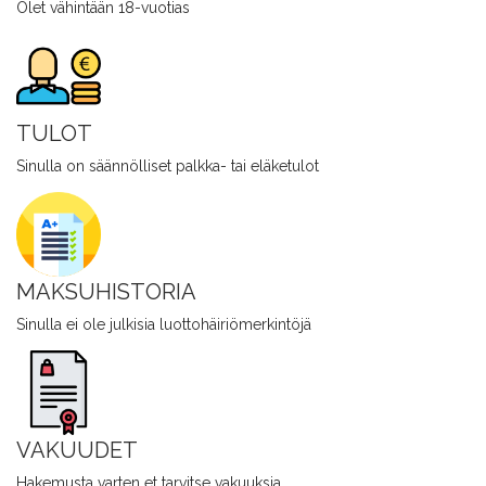
Olet vähintään 18-vuotias
TULOT
Sinulla on säännölliset palkka- tai eläketulot
MAKSUHISTORIA
Sinulla ei ole julkisia luottohäiriömerkintöjä
VAKUUDET
Hakemusta varten et tarvitse vakuuksia