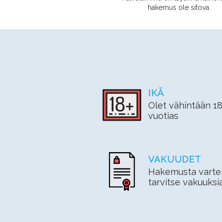
hakemus ole sitova.
IKÄ
Olet vähintään 18
vuotias
VAKUUDET
Hakemusta varte
tarvitse vakuuksi