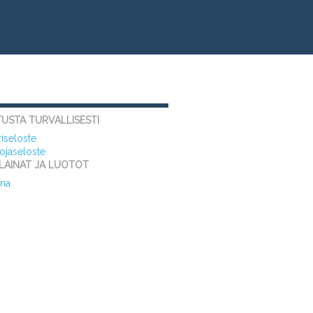
USTA TURVALLISESTI
riseloste
ojaseloste
LAINAT JA LUOTOT
ina