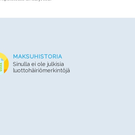
MAKSUHISTORIA
Sinulla ei ole julkisia
luottohäiriömerkintöjä